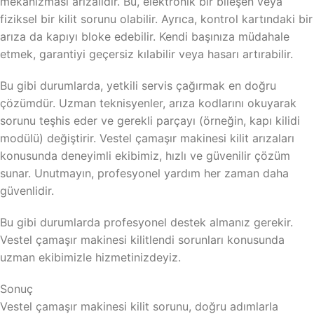
mekanizması arızalıdır. Bu, elektronik bir bileşen veya
fiziksel bir kilit sorunu olabilir. Ayrıca, kontrol kartındaki bir
arıza da kapıyı bloke edebilir. Kendi başınıza müdahale
etmek, garantiyi geçersiz kılabilir veya hasarı artırabilir.
Bu gibi durumlarda, yetkili servis çağırmak en doğru
çözümdür. Uzman teknisyenler, arıza kodlarını okuyarak
sorunu teşhis eder ve gerekli parçayı (örneğin, kapı kilidi
modülü) değiştirir. Vestel çamaşır makinesi kilit arızaları
konusunda deneyimli ekibimiz, hızlı ve güvenilir çözüm
sunar. Unutmayın, profesyonel yardım her zaman daha
güvenlidir.
Bu gibi durumlarda profesyonel destek almanız gerekir.
Vestel çamaşır makinesi kilitlendi sorunları konusunda
uzman ekibimizle hizmetinizdeyiz.
Sonuç
Vestel çamaşır makinesi kilit sorunu, doğru adımlarla