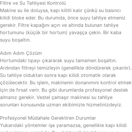
Filtre ve Su Tahliyesi Kontrolü
Makine su ile doluysa, kapı kilitli kalır çünkü su basıncı
kilidi bloke eder. Bu durumda, önce suyu tahliye etmeniz
gerekir. Filtre kapağını açın ve altında bulunan tahliye
hortumunu (küçük bir hortum) yavaşça çekin. Bir kaba
suyu boşaltın.
Adım Adım Çözüm
Hortumdaki tıpayı çıkararak suyu tamamen boşaltın.
Ardından filtreyi temizleyin (genellikle döndürerek çıkarılır).
Su tahliye olduktan sonra kapı kilidi otomatik olarak
çözülecektir. Bu işlem, makinenin donanımını kontrol etmek
için de fırsat verir. Bu gibi durumlarda profesyonel destek
almanız gerekir. Vestel çamaşır makinesi su tahliye
sorunları konusunda uzman ekibimizle hizmetinizdeyiz.
Profesyonel Müdahale Gerektiren Durumlar
Yukarıdaki yöntemler işe yaramazsa, genellikle kapı kilidi