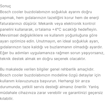
Sonuç
Bosch cooler buzdolabınızın soğukluk ayarını doğru
yapmak, hem gıdalarınızın tazeliğini korur hem de enerji
faturalarınızı düşürür. Mekanik veya elektronik kontrol
panelini kullanarak, ortalama +4°C sıcaklığı hedefleyin.
Mevsimsel değişikliklere ve kullanım yoğunluğuna göre
ayarı optimize edin. Unutmayın, en ideal soğukluk ayarı,
gıdalarınızın taze kaldığı ve buzlanmanın olmadığı ayardır.
Eğer bu adımları uygulamanıza rağmen sorun yaşıyorsanız,
teknik destek almak en doğru seçenek olacaktır.
Bu makalede verilen bilgiler genel rehberlik amaçlıdır.
Bosch cooler buzdolabınızın modeline özgü detaylar için
kullanım kılavuzunuza başvurun. Herhangi bir arıza
durumunda, yetkili servis desteği almanız önerilir. Yanlış
müdahale cihazınıza zarar verebilir ve garantinizi geçersiz
kılabilir.