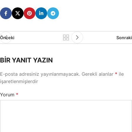
Önceki
Sonraki
BIR YANIT YAZIN
E-posta adresiniz yayınlanmayacak.
Gerekli alanlar
*
ile
işaretlenmişlerdir
Yorum
*