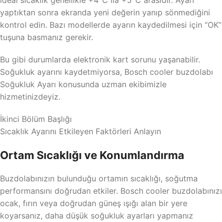
ideal sıcaklık genellikle +4°C ila +5°C arasıdır. Ayarı
yaptıktan sonra ekranda yeni değerin yanıp sönmediğini
kontrol edin. Bazı modellerde ayarın kaydedilmesi için “OK”
tuşuna basmanız gerekir.
Bu gibi durumlarda elektronik kart sorunu yaşanabilir.
Soğukluk ayarını kaydetmiyorsa, Bosch cooler buzdolabı
Soğukluk Ayarı konusunda uzman ekibimizle
hizmetinizdeyiz.
İkinci Bölüm Başlığı
Sıcaklık Ayarını Etkileyen Faktörleri Anlayın
Ortam Sıcaklığı ve Konumlandırma
Buzdolabınızın bulunduğu ortamın sıcaklığı, soğutma
performansını doğrudan etkiler. Bosch cooler buzdolabınızı
ocak, fırın veya doğrudan güneş ışığı alan bir yere
koyarsanız, daha düşük soğukluk ayarları yapmanız