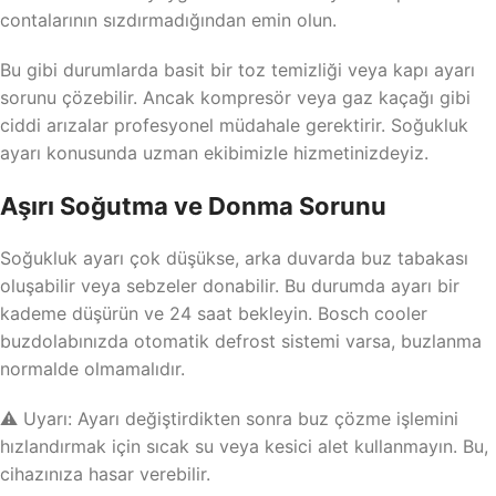
contalarının sızdırmadığından emin olun.
Bu gibi durumlarda basit bir toz temizliği veya kapı ayarı
sorunu çözebilir. Ancak kompresör veya gaz kaçağı gibi
ciddi arızalar profesyonel müdahale gerektirir. Soğukluk
ayarı konusunda uzman ekibimizle hizmetinizdeyiz.
Aşırı Soğutma ve Donma Sorunu
Soğukluk ayarı çok düşükse, arka duvarda buz tabakası
oluşabilir veya sebzeler donabilir. Bu durumda ayarı bir
kademe düşürün ve 24 saat bekleyin. Bosch cooler
buzdolabınızda otomatik defrost sistemi varsa, buzlanma
normalde olmamalıdır.
⚠️ Uyarı: Ayarı değiştirdikten sonra buz çözme işlemini
hızlandırmak için sıcak su veya kesici alet kullanmayın. Bu,
cihazınıza hasar verebilir.