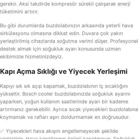
gerekir. Aksi takdirde kompresör sürekli çalışarak enerji
tüketimini artırır.
Bu gibi durumlarda buzdolabınızın arkasında yeterli hava
sirkülasyonu olmasına dikkat edin. Duvara çok yakın
yerleştirilmiş cihazlarda soğutma verimi düşer. Profesyonel
destek almak için soğukluk ayarı konusunda uzman
ekibimizle hizmetinizdeyiz.
Kapı Açma Sıklığı ve Yiyecek Yerleşimi
Kapıyı sık sık açıp kapamak, buzdolabının iç sıcaklığını
yükseltir. Bosch cooler buzdolabınızda soğukluk ayarını
yaparken, yoğun kullanım saatlerinde ayarı bir kademe
artırmanız gerekebilir. Ayrıca sıcak yiyecekleri buzdolabına
koymamak ve rafları aşırı doldurmamak en doğrusudur.
✅ Yiyecekleri hava akışını engellemeyecek şekilde
yerleştirin. Hava kanallarının önünü kapatmayın. Soğukluk