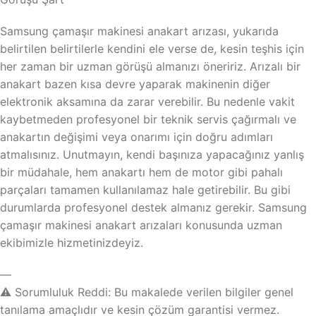
Samsung çamaşır makinesi anakart arızası, yukarıda
belirtilen belirtilerle kendini ele verse de, kesin teşhis için
her zaman bir uzman görüşü almanızı öneririz. Arızalı bir
anakart bazen kısa devre yaparak makinenin diğer
elektronik aksamına da zarar verebilir. Bu nedenle vakit
kaybetmeden profesyonel bir teknik servis çağırmalı ve
anakartın değişimi veya onarımı için doğru adımları
atmalısınız. Unutmayın, kendi başınıza yapacağınız yanlış
bir müdahale, hem anakartı hem de motor gibi pahalı
parçaları tamamen kullanılamaz hale getirebilir. Bu gibi
durumlarda profesyonel destek almanız gerekir. Samsung
çamaşır makinesi anakart arızaları konusunda uzman
ekibimizle hizmetinizdeyiz.
—
⚠️ Sorumluluk Reddi: Bu makalede verilen bilgiler genel
tanılama amaçlıdır ve kesin çözüm garantisi vermez.