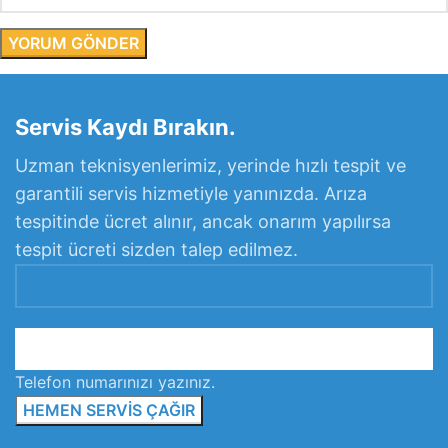
Servis Kaydı Bırakın.
Uzman teknisyenlerimiz, yerinde hızlı tespit ve
garantili servis hizmetiyle yanınızda. Arıza
tespitinde ücret alınır, ancak onarım yapılırsa
tespit ücreti sizden talep edilmez.
Telefon numarınızı yazınız.