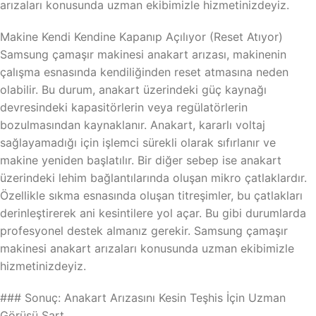
arızaları konusunda uzman ekibimizle hizmetinizdeyiz.
Makine Kendi Kendine Kapanıp Açılıyor (Reset Atıyor)
Samsung çamaşır makinesi anakart arızası, makinenin
çalışma esnasında kendiliğinden reset atmasına neden
olabilir. Bu durum, anakart üzerindeki güç kaynağı
devresindeki kapasitörlerin veya regülatörlerin
bozulmasından kaynaklanır. Anakart, kararlı voltaj
sağlayamadığı için işlemci sürekli olarak sıfırlanır ve
makine yeniden başlatılır. Bir diğer sebep ise anakart
üzerindeki lehim bağlantılarında oluşan mikro çatlaklardır.
Özellikle sıkma esnasında oluşan titreşimler, bu çatlakları
derinleştirerek ani kesintilere yol açar. Bu gibi durumlarda
profesyonel destek almanız gerekir. Samsung çamaşır
makinesi anakart arızaları konusunda uzman ekibimizle
hizmetinizdeyiz.
### Sonuç: Anakart Arızasını Kesin Teşhis İçin Uzman
Görüşü Şart