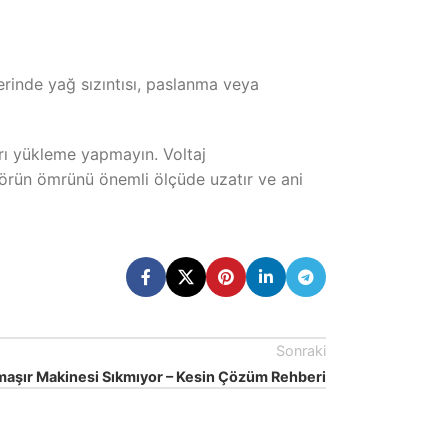
erinde yağ sızıntısı, paslanma veya
ırı yükleme yapmayın. Voltaj
sörün ömrünü önemli ölçüde uzatır ve ani
Sonraki
aşır Makinesi Sıkmıyor – Kesin Çözüm Rehberi