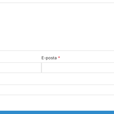
E-posta
*