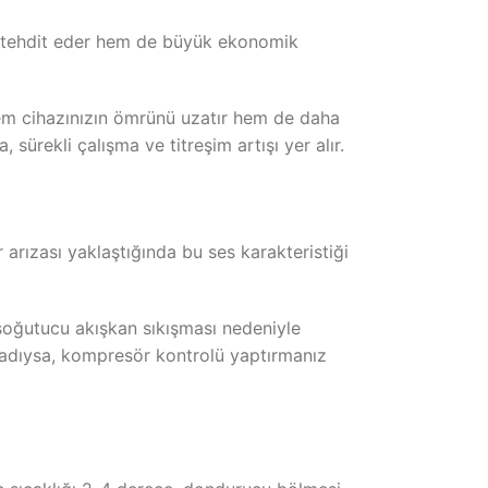
ni tehdit eder hem de büyük ekonomik
, hem cihazınızın ömrünü uzatır hem de daha
ürekli çalışma ve titreşim artışı yer alır.
 arızası yaklaştığında bu ses karakteristiği
soğutucu akışkan sıkışması nedeniyle
aşladıysa, kompresör kontrolü yaptırmanız