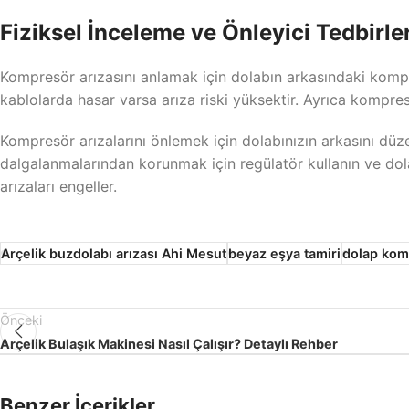
Fiziksel İnceleme ve Önleyici Tedbirle
Kompresör arızasını anlamak için dolabın arkasındaki kompre
kablolarda hasar varsa arıza riski yüksektir. Ayrıca kompresö
Kompresör arızalarını önlemek için dolabınızın arkasını düz
dalgalanmalarından korunmak için regülatör kullanın ve do
arızaları engeller.
Arçelik buzdolabı arızası Ahi Mesut
beyaz eşya tamiri
dolap kom
Önceki
Arçelik Bulaşık Makinesi Nasıl Çalışır? Detaylı Rehber
Benzer İçerikler