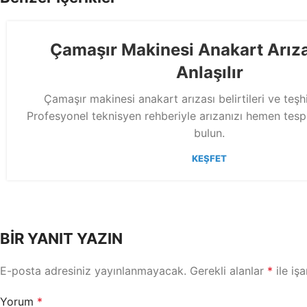
Çamaşır Makinesi Anakart Arıza
Anlaşılır
Çamaşır makinesi anakart arızası belirtileri ve teşh
Profesyonel teknisyen rehberiyle arızanızı hemen tes
bulun.
KEŞFET
BIR YANIT YAZIN
E-posta adresiniz yayınlanmayacak.
Gerekli alanlar
*
ile işa
Yorum
*