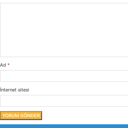
Ad
*
İnternet sitesi