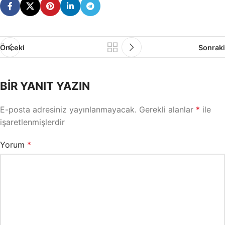
Önceki
Sonraki
BIR YANIT YAZIN
E-posta adresiniz yayınlanmayacak.
Gerekli alanlar
*
ile
işaretlenmişlerdir
Yorum
*