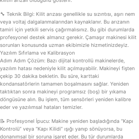
kilitin arızalı olduğunu gösterir.
🔧 Teknik Bilgi: Kilit arızası genellikle su sızıntısı, aşırı nem
veya voltaj dalgalanmalarından kaynaklanır. Bu arızanın
tamiri için yetkili servis çağırmalısınız. Bu gibi durumlarda
profesyonel destek almanız gerekir. Çamaşır makinesi kilit
sorunları konusunda uzman ekibimizle hizmetinizdeyiz.
Yazılım Sıfırlama ve Kalibrasyon
Adım Adım Çözüm: Bazı dijital kontrollü makinelerde,
yazılım hatası nedeniyle kilit açılmayabilir. Makineyi fişten
çekip 30 dakika bekletin. Bu süre, karttaki
kondansatörlerin tamamen boşalmasını sağlar. Yeniden
taktıktan sonra makineyi programsız (boş) bir yıkama
döngüsüne alın. Bu işlem, tüm sensörleri yeniden kalibre
eder ve yazılımsal hataları temizler.
📝 Profesyonel İpucu: Makine yeniden başladığında “Kapı
Kontrolü” veya “Kapı Kilidi” ışığı yanıp sönüyorsa, bu
donanımsal bir soruna işaret eder. Bu tür durumlarda