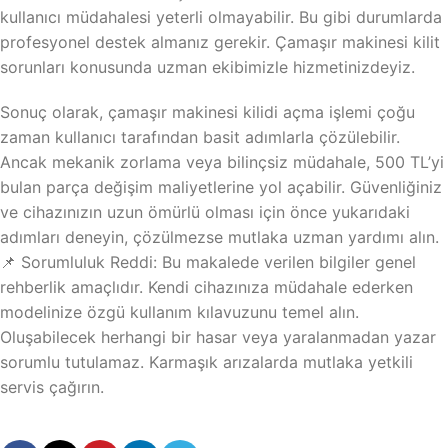
kullanıcı müdahalesi yeterli olmayabilir. Bu gibi durumlarda
profesyonel destek almanız gerekir. Çamaşır makinesi kilit
sorunları konusunda uzman ekibimizle hizmetinizdeyiz.
Sonuç olarak, çamaşır makinesi kilidi açma işlemi çoğu
zaman kullanıcı tarafından basit adımlarla çözülebilir.
Ancak mekanik zorlama veya bilinçsiz müdahale, 500 TL’yi
bulan parça değişim maliyetlerine yol açabilir. Güvenliğiniz
ve cihazınızın uzun ömürlü olması için önce yukarıdaki
adımları deneyin, çözülmezse mutlaka uzman yardımı alın.
📌 Sorumluluk Reddi: Bu makalede verilen bilgiler genel
rehberlik amaçlıdır. Kendi cihazınıza müdahale ederken
modelinize özgü kullanım kılavuzunu temel alın.
Oluşabilecek herhangi bir hasar veya yaralanmadan yazar
sorumlu tutulamaz. Karmaşık arızalarda mutlaka yetkili
servis çağırın.