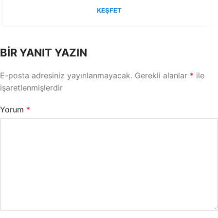
KEŞFET
BIR YANIT YAZIN
E-posta adresiniz yayınlanmayacak.
Gerekli alanlar
*
ile
işaretlenmişlerdir
Yorum
*