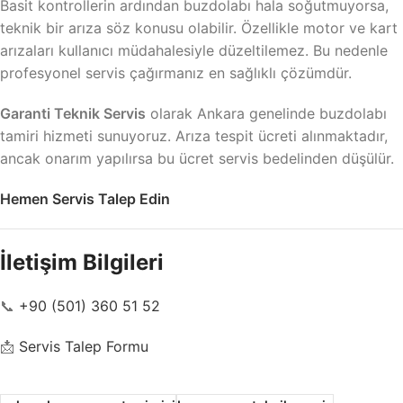
Basit kontrollerin ardından buzdolabı hala soğutmuyorsa,
teknik bir arıza söz konusu olabilir. Özellikle motor ve kart
arızaları kullanıcı müdahalesiyle düzeltilemez. Bu nedenle
profesyonel servis çağırmanız en sağlıklı çözümdür.
Garanti Teknik Servis
olarak Ankara genelinde buzdolabı
tamiri hizmeti sunuyoruz. Arıza tespit ücreti alınmaktadır,
ancak onarım yapılırsa bu ücret servis bedelinden düşülür.
Hemen Servis Talep Edin
İletişim Bilgileri
📞
+90 (501) 360 51 52
📩
Servis Talep Formu