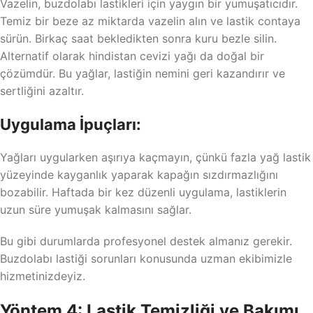
Vazelin, buzdolabı lastikleri için yaygın bir yumuşatıcıdır.
Temiz bir beze az miktarda vazelin alın ve lastik contaya
sürün. Birkaç saat bekledikten sonra kuru bezle silin.
Alternatif olarak hindistan cevizi yağı da doğal bir
çözümdür. Bu yağlar, lastiğin nemini geri kazandırır ve
sertliğini azaltır.
Uygulama İpuçları:
Yağları uygularken aşırıya kaçmayın, çünkü fazla yağ lastik
yüzeyinde kayganlık yaparak kapağın sızdırmazlığını
bozabilir. Haftada bir kez düzenli uygulama, lastiklerin
uzun süre yumuşak kalmasını sağlar.
Bu gibi durumlarda profesyonel destek almanız gerekir.
Buzdolabı lastiği sorunları konusunda uzman ekibimizle
hizmetinizdeyiz.
Yöntem 4: Lastik Temizliği ve Bakımı