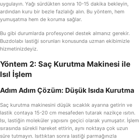
uygulayın. Yağı sürdükten sonra 10-15 dakika bekleyin,
ardından kuru bir bezle fazlalığı alın. Bu yöntem, hem
yumuşatma hem de koruma sağlar.
Bu gibi durumlarda profesyonel destek almanız gerekir.
Buzdolabı lastiği sorunları konusunda uzman ekibimizle
hizmetinizdeyiz.
Yöntem 2: Saç Kurutma Makinesi ile
Isıl İşlem
Adım Adım Çözüm: Düşük Isıda Kurutma
Saç kurutma makinesini düşük sıcaklık ayarına getirin ve
lastik contaya 15-20 cm mesafeden tutarak nazikçe ısıtın.
Isı, lastiğin moleküler yapısını geçici olarak yumuşatır. İşlem
sırasında sürekli hareket ettirin, aynı noktaya çok uzun
süre tutmayın. Isıttıktan sonra lastiği parmağınızla