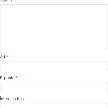
Yorum
*
Ad
*
E-posta
*
İnternet sitesi