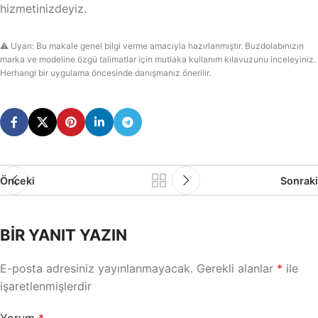
hizmetinizdeyiz.
⚠️ Uyarı: Bu makale genel bilgi verme amacıyla hazırlanmıştır. Buzdolabınızın
marka ve modeline özgü talimatlar için mutlaka kullanım kılavuzunu inceleyiniz.
Herhangi bir uygulama öncesinde danışmanız önerilir.
Önceki
Sonraki
BIR YANIT YAZIN
E-posta adresiniz yayınlanmayacak.
Gerekli alanlar
*
ile
işaretlenmişlerdir