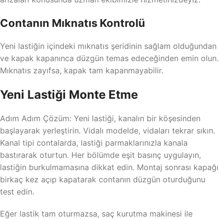
Contanın Mıknatıs Kontrolü
Yeni lastiğin içindeki mıknatıs şeridinin sağlam olduğundan
ve kapak kapanınca düzgün temas edeceğinden emin olun.
Mıknatıs zayıfsa, kapak tam kapanmayabilir.
Yeni Lastiği Monte Etme
Adım Adım Çözüm: Yeni lastiği, kanalın bir köşesinden
başlayarak yerleştirin. Vidalı modelde, vidaları tekrar sıkın.
Kanal tipi contalarda, lastiği parmaklarınızla kanala
bastırarak oturtun. Her bölümde eşit basınç uygulayın,
lastiğin burkulmamasına dikkat edin. Montaj sonrası kapağı
birkaç kez açıp kapatarak contanın düzgün oturduğunu
test edin.
Eğer lastik tam oturmazsa, saç kurutma makinesi ile