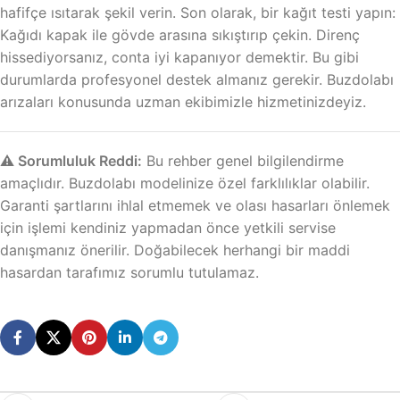
hafifçe ısıtarak şekil verin. Son olarak, bir kağıt testi yapın:
Kağıdı kapak ile gövde arasına sıkıştırıp çekin. Direnç
hissediyorsanız, conta iyi kapanıyor demektir. Bu gibi
durumlarda profesyonel destek almanız gerekir. Buzdolabı
arızaları konusunda uzman ekibimizle hizmetinizdeyiz.
⚠️ Sorumluluk Reddi:
Bu rehber genel bilgilendirme
amaçlıdır. Buzdolabı modelinize özel farklılıklar olabilir.
Garanti şartlarını ihlal etmemek ve olası hasarları önlemek
için işlemi kendiniz yapmadan önce yetkili servise
danışmanız önerilir. Doğabilecek herhangi bir maddi
hasardan tarafımız sorumlu tutulamaz.