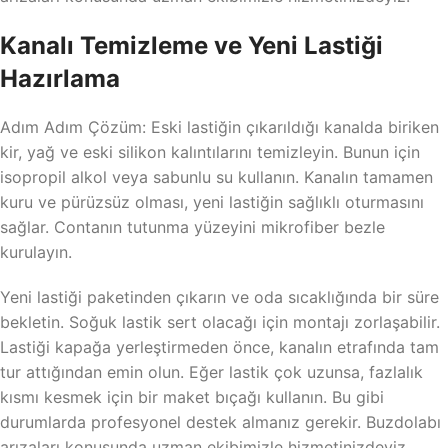
Kanalı Temizleme ve Yeni Lastiği
Hazırlama
Adım Adım Çözüm: Eski lastiğin çıkarıldığı kanalda biriken
kir, yağ ve eski silikon kalıntılarını temizleyin. Bunun için
isopropil alkol veya sabunlu su kullanın. Kanalın tamamen
kuru ve pürüzsüz olması, yeni lastiğin sağlıklı oturmasını
sağlar. Contanın tutunma yüzeyini mikrofiber bezle
kurulayın.
Yeni lastiği paketinden çıkarın ve oda sıcaklığında bir süre
bekletin. Soğuk lastik sert olacağı için montajı zorlaşabilir.
Lastiği kapağa yerleştirmeden önce, kanalın etrafında tam
tur attığından emin olun. Eğer lastik çok uzunsa, fazlalık
kısmı kesmek için bir maket bıçağı kullanın. Bu gibi
durumlarda profesyonel destek almanız gerekir. Buzdolabı
arızaları konusunda uzman ekibimizle hizmetinizdeyiz.