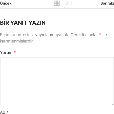
Önceki
Sonraki
BIR YANIT YAZIN
E-posta adresiniz yayınlanmayacak.
Gerekli alanlar
*
ile
işaretlenmişlerdir
Yorum
*
Ad
*