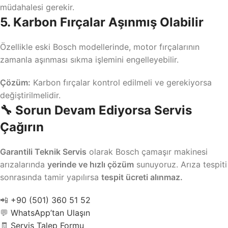
müdahalesi gerekir.
5. Karbon Fırçalar Aşınmış Olabilir
Özellikle eski Bosch modellerinde, motor fırçalarının
zamanla aşınması sıkma işlemini engelleyebilir.
Çözüm:
Karbon fırçalar kontrol edilmeli ve gerekiyorsa
değiştirilmelidir.
🔧 Sorun Devam Ediyorsa Servis
Çağırın
Garantili Teknik Servis
olarak Bosch çamaşır makinesi
arızalarında
yerinde ve hızlı çözüm
sunuyoruz. Arıza tespiti
sonrasında tamir yapılırsa
tespit ücreti alınmaz.
📲
+90 (501) 360 51 52
💬
WhatsApp’tan Ulaşın
🧾
Servis Talep Formu