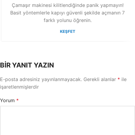
Çamaşır makinesi kilitlendiğinde panik yapmayın!
Basit yöntemlerle kapıyı güvenli şekilde açmanın 7
farklı yolunu öğrenin.
KEŞFET
BIR YANIT YAZIN
E-posta adresiniz yayınlanmayacak.
Gerekli alanlar
*
ile
işaretlenmişlerdir
Yorum
*