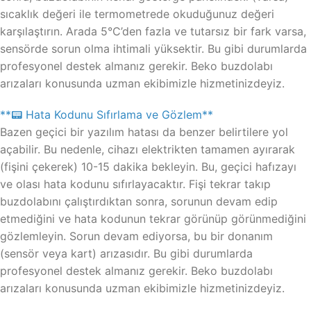
sıcaklık değeri ile termometrede okuduğunuz değeri
karşılaştırın. Arada 5°C’den fazla ve tutarsız bir fark varsa,
sensörde sorun olma ihtimali yüksektir. Bu gibi durumlarda
profesyonel destek almanız gerekir. Beko buzdolabı
arızaları konusunda uzman ekibimizle hizmetinizdeyiz.
**📟 Hata Kodunu Sıfırlama ve Gözlem**
Bazen geçici bir yazılım hatası da benzer belirtilere yol
açabilir. Bu nedenle, cihazı elektrikten tamamen ayırarak
(fişini çekerek) 10-15 dakika bekleyin. Bu, geçici hafızayı
ve olası hata kodunu sıfırlayacaktır. Fişi tekrar takıp
buzdolabını çalıştırdıktan sonra, sorunun devam edip
etmediğini ve hata kodunun tekrar görünüp görünmediğini
gözlemleyin. Sorun devam ediyorsa, bu bir donanım
(sensör veya kart) arızasıdır. Bu gibi durumlarda
profesyonel destek almanız gerekir. Beko buzdolabı
arızaları konusunda uzman ekibimizle hizmetinizdeyiz.