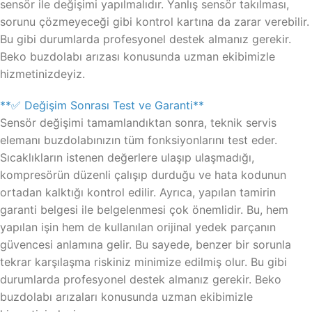
sensör ile değişimi yapılmalıdır. Yanlış sensör takılması,
sorunu çözmeyeceği gibi kontrol kartına da zarar verebilir.
Bu gibi durumlarda profesyonel destek almanız gerekir.
Beko buzdolabı arızası konusunda uzman ekibimizle
hizmetinizdeyiz.
**✅ Değişim Sonrası Test ve Garanti**
Sensör değişimi tamamlandıktan sonra, teknik servis
elemanı buzdolabınızın tüm fonksiyonlarını test eder.
Sıcaklıkların istenen değerlere ulaşıp ulaşmadığı,
kompresörün düzenli çalışıp durduğu ve hata kodunun
ortadan kalktığı kontrol edilir. Ayrıca, yapılan tamirin
garanti belgesi ile belgelenmesi çok önemlidir. Bu, hem
yapılan işin hem de kullanılan orijinal yedek parçanın
güvencesi anlamına gelir. Bu sayede, benzer bir sorunla
tekrar karşılaşma riskiniz minimize edilmiş olur. Bu gibi
durumlarda profesyonel destek almanız gerekir. Beko
buzdolabı arızaları konusunda uzman ekibimizle