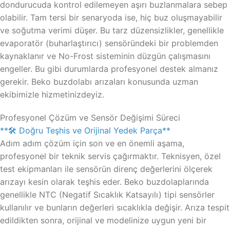
dondurucuda kontrol edilemeyen aşırı buzlanmalara sebep
olabilir. Tam tersi bir senaryoda ise, hiç buz oluşmayabilir
ve soğutma verimi düşer. Bu tarz düzensizlikler, genellikle
evaporatör (buharlaştırıcı) sensöründeki bir problemden
kaynaklanır ve No-Frost sisteminin düzgün çalışmasını
engeller. Bu gibi durumlarda profesyonel destek almanız
gerekir. Beko buzdolabı arızaları konusunda uzman
ekibimizle hizmetinizdeyiz.
Profesyonel Çözüm ve Sensör Değişimi Süreci
**🛠️ Doğru Teşhis ve Orijinal Yedek Parça**
Adım adım çözüm için son ve en önemli aşama,
profesyonel bir teknik servis çağırmaktır. Teknisyen, özel
test ekipmanları ile sensörün direnç değerlerini ölçerek
arızayı kesin olarak teşhis eder. Beko buzdolaplarında
genellikle NTC (Negatif Sıcaklık Katsayılı) tipi sensörler
kullanılır ve bunların değerleri sıcaklıkla değişir. Arıza tespit
edildikten sonra, orijinal ve modelinize uygun yeni bir