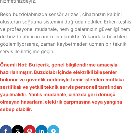
hizmetinizdeyiz.
Beko buzdolabınızda sensör arızası, cihazınızın kalbini
oluşturan soğutma sistemini doğrudan etkiler. Erken teşhis
ve profesyonel müdahale, hem gıdalarınızın güvenliği hem
de buzdolabınızın ömrü için kritiktir. Yukarıdaki belirtileri
gözlemliyorsanız, zaman kaybetmeden uzman bir teknik
servis ile iletişime geçin.
Önemli Not: Bu içerik, genel bilgilendirme amacıyla
hazırlanmıştır. Buzdolabı içinde elektrikli bileşenler
bulunur ve güvenlik nedeniyle tamir işlemleri mutlaka
sertifikalı ve yetkili teknik servis personeli tarafından
yapılmalıdır. Yanlış müdahale, cihazda geri dönüşü
olmayan hasarlara, elektrik çarpmasına veya yangına
sebep olabilir.