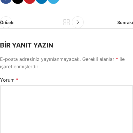
Önceki
Sonraki
BIR YANIT YAZIN
E-posta adresiniz yayınlanmayacak.
Gerekli alanlar
*
ile
işaretlenmişlerdir
Yorum
*