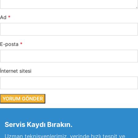
Ad
*
E-posta
*
İnternet sitesi
Servis Kaydı Bırakın.
Uzman teknisyenlerimiz, yerinde hızlı tespit ve