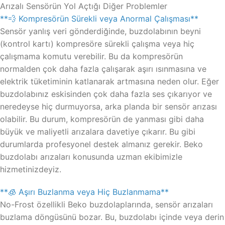
Arızalı Sensörün Yol Açtığı Diğer Problemler
**💨 Kompresörün Sürekli veya Anormal Çalışması**
Sensör yanlış veri gönderdiğinde, buzdolabının beyni
(kontrol kartı) kompresöre sürekli çalışma veya hiç
çalışmama komutu verebilir. Bu da kompresörün
normalden çok daha fazla çalışarak aşırı ısınmasına ve
elektrik tüketiminin katlanarak artmasına neden olur. Eğer
buzdolabınız eskisinden çok daha fazla ses çıkarıyor ve
neredeyse hiç durmuyorsa, arka planda bir sensör arızası
olabilir. Bu durum, kompresörün de yanması gibi daha
büyük ve maliyetli arızalara davetiye çıkarır. Bu gibi
durumlarda profesyonel destek almanız gerekir. Beko
buzdolabı arızaları konusunda uzman ekibimizle
hizmetinizdeyiz.
**🧊 Aşırı Buzlanma veya Hiç Buzlanmama**
No-Frost özellikli Beko buzdolaplarında, sensör arızaları
buzlama döngüsünü bozar. Bu, buzdolabı içinde veya derin