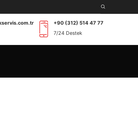
kservis.com.tr
+90 (312) 514 47 77
7/24 Destek