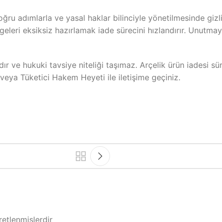
oğru adımlarla ve yasal haklar bilinciyle yönetilmesinde gizli
geleri eksiksiz hazırlamak iade sürecini hızlandırır. Unutmay
ır ve hukuki tavsiye niteliği taşımaz. Arçelik ürün iadesi s
veya Tüketici Hakem Heyeti ile iletişime geçiniz.
retlenmişlerdir