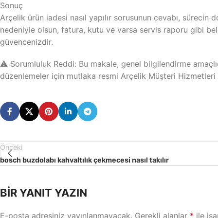
Sonuç
Arçelik ürün iadesi nasıl yapılır sorusunun cevabı, sürecin d
nedeniyle olsun, fatura, kutu ve varsa servis raporu gibi bel
güvencenizdir.
⚠️ Sorumluluk Reddi: Bu makale, genel bilgilendirme amaçlıd
düzenlemeler için mutlaka resmi Arçelik Müşteri Hizmetleri 
Önceki
bosch buzdolabı kahvaltılık çekmecesi nasıl takılır
BIR YANIT YAZIN
E-posta adresiniz yayınlanmayacak.
Gerekli alanlar
*
ile işa