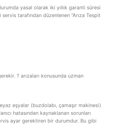
urumda yasal olarak iki yıllık garanti süresi
i servis tarafından düzenlenen “Arıza Tespit
gerekir. ? arızaları konusunda uzman
beyaz eşyalar (buzdolabı, çamaşır makinesi)
llanıcı hatasından kaynaklanan sorunları
rvis ayar gerektiren bir durumdur. Bu gibi