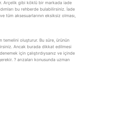
ur. Arçelik gibi köklü bir markada iade
dımları bu rehberde bulabilirsiniz. İade
 ve tüm aksesuarlarının eksiksiz olması,
n temelini oluşturur. Bu süre, ürünün
irsiniz. Ancak burada dikkat edilmesi
denemek için çalıştırdıysanız ve içinde
erekir. ? arızaları konusunda uzman