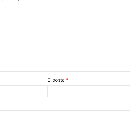
E-posta
*