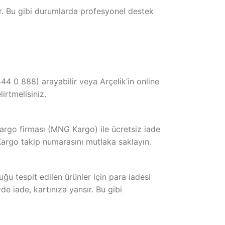
lir. Bu gibi durumlarda profesyonel destek
(444 0 888) arayabilir veya Arçelik’in online
irtmelisiniz.
 kargo firması (MNG Kargo) ile ücretsiz iade
Kargo takip numarasını mutlaka saklayın.
ğu tespit edilen ürünler için para iadesi
rde iade, kartınıza yansır. Bu gibi