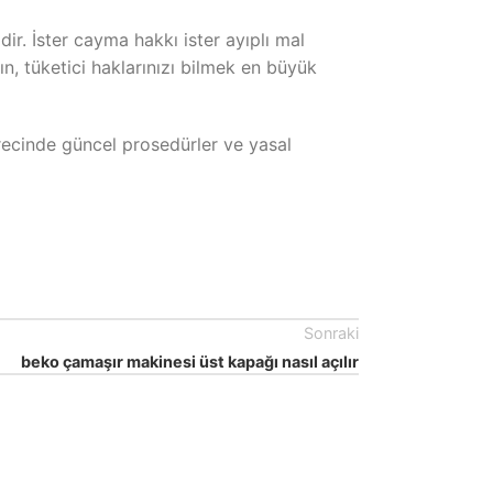
dir. İster cayma hakkı ister ayıplı mal
ın, tüketici haklarınızı bilmek en büyük
ürecinde güncel prosedürler ve yasal
Sonraki
beko çamaşır makinesi üst kapağı nasıl açılır