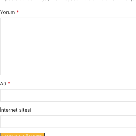
Yorum
*
Ad
*
İnternet sitesi