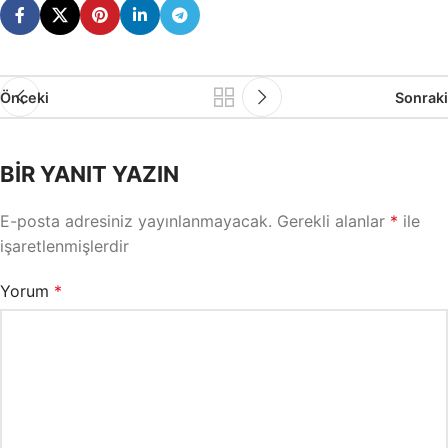
Önceki
Sonraki
BIR YANIT YAZIN
E-posta adresiniz yayınlanmayacak.
Gerekli alanlar
*
ile
işaretlenmişlerdir
Yorum
*