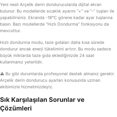
Yeni nesil Arçelik derin dondurucularda dijital ekran
bulunur. Bu modellerde sıcaklık ayarını “+” ve “-” tuşları ile
yapabilirsiniz. Ekranda -18°C görene kadar ayar tuşlarına
basın. Bazı modellerde “Hızlı Dondurma” fonksiyonu da
mevcuttur.
Hızlı dondurma modu, taze gıdaları daha kısa sürede
dondurur ancak enerji tüketimini artırır. Bu modu sadece
büyük miktarda taze gıda eklediğinizde 24 saat
kullanmanız yeterlidir.
⚠️ Bu gibi durumlarda profesyonel destek almanız gerekir.
Arçelik derin dondurucu ayarları konusunda uzman
ekibimizle hizmetinizdeyiz.
Sık Karşılaşılan Sorunlar ve
Çözümleri