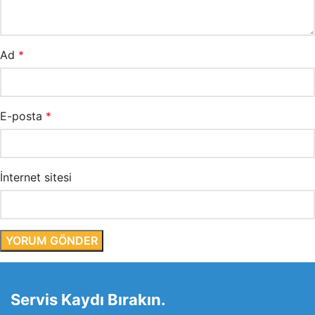
Ad
*
E-posta
*
İnternet sitesi
Servis Kaydı Bırakın.