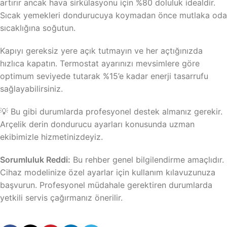
artırır ancak hava sirkülasyonu için %80 doluluk idealdir.
Sıcak yemekleri dondurucuya koymadan önce mutlaka oda
sıcaklığına soğutun.
Kapıyı gereksiz yere açık tutmayın ve her açtığınızda
hızlıca kapatın. Termostat ayarınızı mevsimlere göre
optimum seviyede tutarak %15’e kadar enerji tasarrufu
sağlayabilirsiniz.
💡 Bu gibi durumlarda profesyonel destek almanız gerekir.
Arçelik derin dondurucu ayarları konusunda uzman
ekibimizle hizmetinizdeyiz.
Sorumluluk Reddi:
Bu rehber genel bilgilendirme amaçlıdır.
Cihaz modelinize özel ayarlar için kullanım kılavuzunuza
başvurun. Profesyonel müdahale gerektiren durumlarda
yetkili servis çağırmanız önerilir.