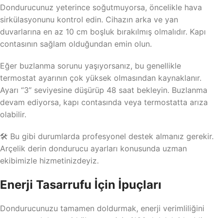
Dondurucunuz yeterince soğutmuyorsa, öncelikle hava
sirkülasyonunu kontrol edin. Cihazın arka ve yan
duvarlarına en az 10 cm boşluk bırakılmış olmalıdır. Kapı
contasının sağlam olduğundan emin olun.
Eğer buzlanma sorunu yaşıyorsanız, bu genellikle
termostat ayarının çok yüksek olmasından kaynaklanır.
Ayarı “3” seviyesine düşürüp 48 saat bekleyin. Buzlanma
devam ediyorsa, kapı contasında veya termostatta arıza
olabilir.
🛠️ Bu gibi durumlarda profesyonel destek almanız gerekir.
Arçelik derin dondurucu ayarları konusunda uzman
ekibimizle hizmetinizdeyiz.
Enerji Tasarrufu İçin İpuçları
Dondurucunuzu tamamen doldurmak, enerji verimliliğini