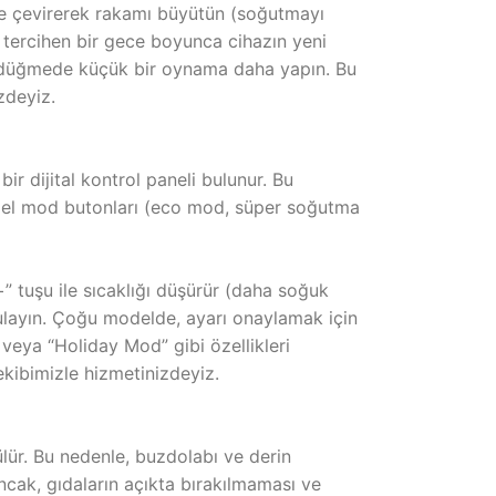
nde çevirerek rakamı büyütün (soğutmayı
, tercihen bir gece boyunca cihazın yeni
ız, düğmede küçük bir oynama daha yapın. Bu
zdeyiz.
ir dijital kontrol paneli bulunur. Bu
e özel mod butonları (eco mod, süper soğutma
+” tuşu ile sıcaklığı düşürür (daha soğuk
ygulayın. Çoğu modelde, ayarı onaylamak için
 veya “Holiday Mod” gibi özellikleri
ekibimizle hizmetinizdeyiz.
lür. Bu nedenle, buzdolabı ve derin
cak, gıdaların açıkta bırakılmaması ve