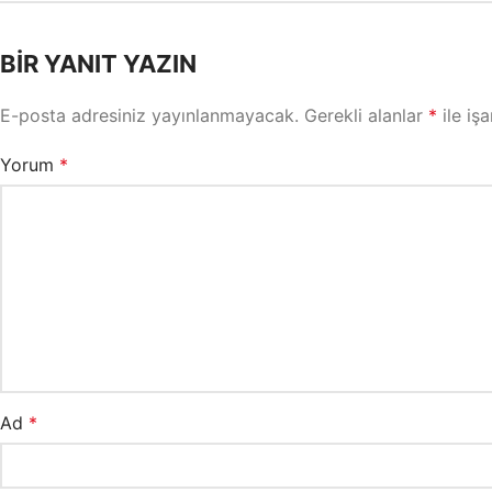
BIR YANIT YAZIN
E-posta adresiniz yayınlanmayacak.
Gerekli alanlar
*
ile işa
Yorum
*
Ad
*