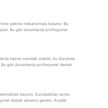
a itme-çekme mekanizması bulunur. Bu
utun. Bu gibi durumlarda profesyonel
lerde hazne mandallı olabilir, bu durumda
n. Bu gibi durumlarda profesyonel destek
ullanmaktan kaçının. Duruladıktan sonra
yonel destek almanız gerekir. Arçelik