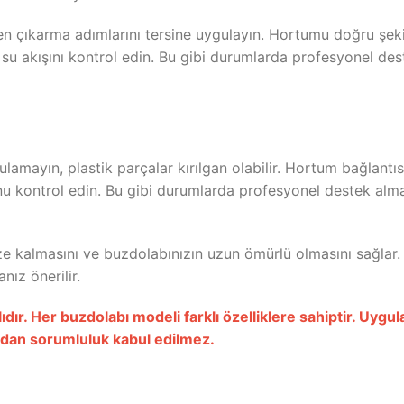
n çıkarma adımlarını tersine uygulayın. Hortumu doğru şeki
su akışını kontrol edin. Bu gibi durumlarda profesyonel des
lamayın, plastik parçalar kırılgan olabilir. Hortum bağlan
unu kontrol edin. Bu gibi durumlarda profesyonel destek alma
ze kalmasını ve buzdolabınızın uzun ömürlü olmasını sağlar
ız önerilir.
dır. Her buzdolabı modeli farklı özelliklere sahiptir. Uyg
ardan sorumluluk kabul edilmez.