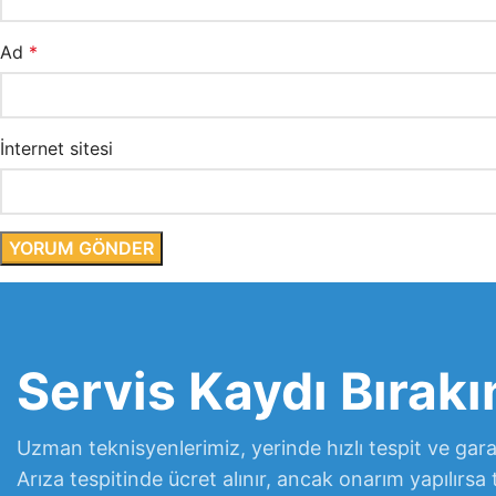
Ad
*
İnternet sitesi
Servis Kaydı Bırakı
Uzman teknisyenlerimiz, yerinde hızlı tespit ve garan
Arıza tespitinde ücret alınır, ancak onarım yapılırsa 