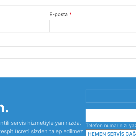
E-posta
*
n.
tili servis hizmetiyle yanınızda.
Telefon numarınızı yaz
tespit ücreti sizden talep edilmez.