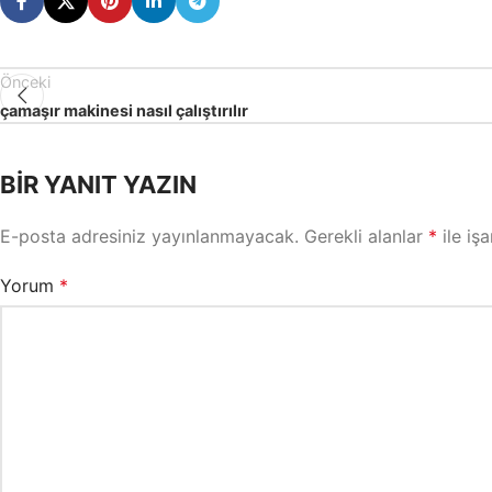
Önceki
çamaşır makinesi nasıl çalıştırılır
BIR YANIT YAZIN
E-posta adresiniz yayınlanmayacak.
Gerekli alanlar
*
ile işa
Yorum
*