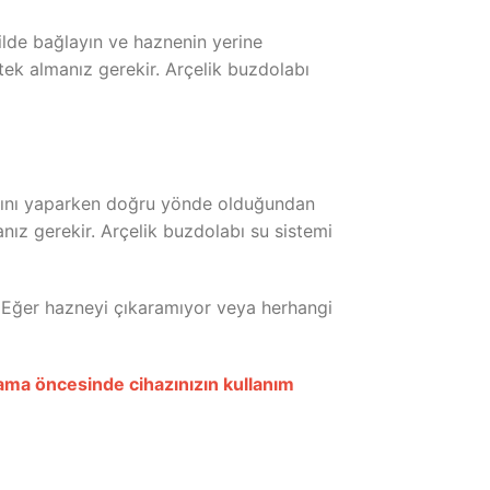
lde bağlayın ve haznenin yerine
tek almanız gerekir. Arçelik buzdolabı
tısını yaparken doğru yönde olduğundan
nız gerekir. Arçelik buzdolabı su sistemi
. Eğer hazneyi çıkaramıyor veya herhangi
ulama öncesinde cihazınızın kullanım