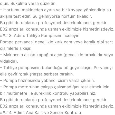
olun. Bükülme varsa düzeltin.
– Hortumu makineden ayırın ve bir kovaya yönlendirip su
akışını test edin. Su gelmiyorsa hortum tıkalıdır.
Bu gibi durumlarda profesyonel destek almanız gerekir.
E02 arızaları konusunda uzman ekibimizle hizmetinizdeyiz.
### 3. Adım: Tahliye Pompasını İnceleyin
Pompa pervanesi genellikle kırık cam veya kemik gibi sert
cisimlerle sıkışır.
– Makinenin alt ön kapağını açın (genellikle tırnaklıdır veya
vidalıdır).
– Tahliye pompasının bulunduğu bölgeye ulaşın. Pervaneyi
elle çevirin; sıkışmışsa serbest bırakın.
– Pompa haznesinde yabancı cisim varsa çıkarın.
– Pompa motorunun çalışıp çalışmadığını test etmek için
bir multimetre ile süreklilik kontrolü yapabilirsiniz.
Bu gibi durumlarda profesyonel destek almanız gerekir.
E02 arızaları konusunda uzman ekibimizle hizmetinizdeyiz.
### 4. Adım: Ana Kart ve Sensör Kontrolü