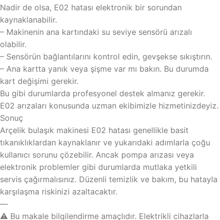
Nadir de olsa, E02 hatası elektronik bir sorundan
kaynaklanabilir.
– Makinenin ana kartındaki su seviye sensörü arızalı
olabilir.
– Sensörün bağlantılarını kontrol edin, gevşekse sıkıştırın.
– Ana kartta yanık veya şişme var mı bakın. Bu durumda
kart değişimi gerekir.
Bu gibi durumlarda profesyonel destek almanız gerekir.
E02 arızaları konusunda uzman ekibimizle hizmetinizdeyiz.
Sonuç
Arçelik bulaşık makinesi E02 hatası genellikle basit
tıkanıklıklardan kaynaklanır ve yukarıdaki adımlarla çoğu
kullanıcı sorunu çözebilir. Ancak pompa arızası veya
elektronik problemler gibi durumlarda mutlaka yetkili
servis çağırmalısınız. Düzenli temizlik ve bakım, bu hatayla
karşılaşma riskinizi azaltacaktır.
—
⚠️ Bu makale bilgilendirme amaçlıdır. Elektrikli cihazlarla