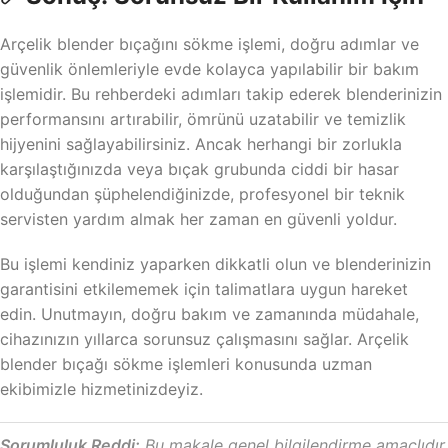
Arçelik blender bıçağını sökme işlemi, doğru adımlar ve
güvenlik önlemleriyle evde kolayca yapılabilir bir bakım
işlemidir. Bu rehberdeki adımları takip ederek blenderinizin
performansını artırabilir, ömrünü uzatabilir ve temizlik
hijyenini sağlayabilirsiniz. Ancak herhangi bir zorlukla
karşılaştığınızda veya bıçak grubunda ciddi bir hasar
olduğundan şüphelendiğinizde, profesyonel bir teknik
servisten yardım almak her zaman en güvenli yoldur.
Bu işlemi kendiniz yaparken dikkatli olun ve blenderinizin
garantisini etkilememek için talimatlara uygun hareket
edin. Unutmayın, doğru bakım ve zamanında müdahale,
cihazınızın yıllarca sorunsuz çalışmasını sağlar. Arçelik
blender bıçağı sökme işlemleri konusunda uzman
ekibimizle hizmetinizdeyiz.
Sorumluluk Reddi:
Bu makale genel bilgilendirme amaçlıdır