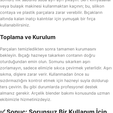
veya bulaşık makinesi kullanmaktan kaçının; bu, silikon
contaya ve plastik parçalara zarar verebilir. Bıçakların
altında kalan inatçı kalıntılar için yumuşak bir fırça
kullanabilirsiniz.
Toplama ve Kurulum
Parçaları temizledikten sonra tamamen kurumasını
bekleyin. Bıçağı hazneye takarken contanın doğru
oturduğundan emin olun. Somunu sıkarken aşırı
zorlamayın, sadece elimizle sıkıca çevirmek yeterlidir. Aşırı
sıkma, dişlere zarar verir. Kullanmadan önce su
sızdırmazlığını kontrol etmek için hazneyi suyla doldurup
ters çevirin. Bu gibi durumlarda profesyonel destek
almanız gerekir. Arçelik blender bakımı konusunda uzman
ekibimizle hizmetinizdeyiz.
✅ Sonuç: Sorunsuz Bir Kullanım İçin