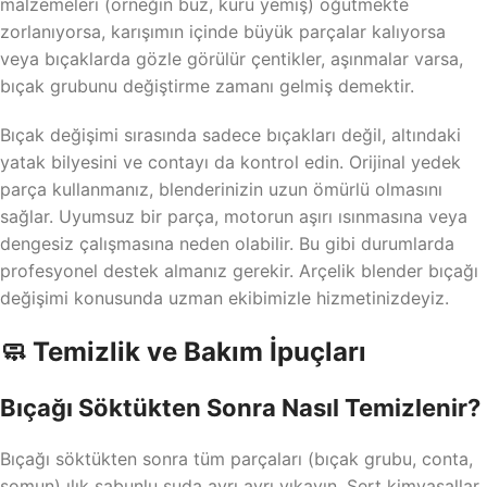
malzemeleri (örneğin buz, kuru yemiş) öğütmekte
zorlanıyorsa, karışımın içinde büyük parçalar kalıyorsa
veya bıçaklarda gözle görülür çentikler, aşınmalar varsa,
bıçak grubunu değiştirme zamanı gelmiş demektir.
Bıçak değişimi sırasında sadece bıçakları değil, altındaki
yatak bilyesini ve contayı da kontrol edin. Orijinal yedek
parça kullanmanız, blenderinizin uzun ömürlü olmasını
sağlar. Uyumsuz bir parça, motorun aşırı ısınmasına veya
dengesiz çalışmasına neden olabilir. Bu gibi durumlarda
profesyonel destek almanız gerekir. Arçelik blender bıçağı
değişimi konusunda uzman ekibimizle hizmetinizdeyiz.
🧼 Temizlik ve Bakım İpuçları
Bıçağı Söktükten Sonra Nasıl Temizlenir?
Bıçağı söktükten sonra tüm parçaları (bıçak grubu, conta,
somun) ılık sabunlu suda ayrı ayrı yıkayın. Sert kimyasallar