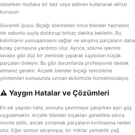
sökerken mutlaka bir bez veya eldiven kullanarak elinizi
koruyun.
Güvenlik ipucu: Bıçağı sökmeden önce blender haznesini
ılık sabunlu suyla doldurup birkaç dakika bekletin. Bu,
kalıntıların yumuşamasını sağlar ve sıkışmış parçaların daha
kolay çıkmasına yardımcı olur. Ayrıca, sökme işlemini
lavabo gibi düz bir zeminde yaparak kaybolan küçük
parçaları önleyin. Bu gibi durumlarda profesyonel destek
almanız gerekir. Arçelik blender bıçağı temizleme
yöntemleri konusunda uzman ekibimizle hizmetinizdeyiz.
⚠️ Yaygın Hatalar ve Çözümleri
En sık yapılan hata, somunu çevirmeye çalışırken aşırı güç
uygulamaktır. Arçelik blender bıçakları genellikle sıkıca
monte edilir, ancak zorlamak parçaların kırılmasına neden
olur. Eğer somun sıkışmışsa, bir miktar yemeklik yağ