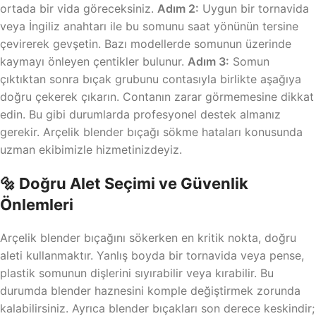
ortada bir vida göreceksiniz.
Adım 2:
Uygun bir tornavida
veya İngiliz anahtarı ile bu somunu saat yönünün tersine
çevirerek gevşetin. Bazı modellerde somunun üzerinde
kaymayı önleyen çentikler bulunur.
Adım 3:
Somun
çıktıktan sonra bıçak grubunu contasıyla birlikte aşağıya
doğru çekerek çıkarın. Contanın zarar görmemesine dikkat
edin. Bu gibi durumlarda profesyonel destek almanız
gerekir. Arçelik blender bıçağı sökme hataları konusunda
uzman ekibimizle hizmetinizdeyiz.
🔩 Doğru Alet Seçimi ve Güvenlik
Önlemleri
Arçelik blender bıçağını sökerken en kritik nokta, doğru
aleti kullanmaktır. Yanlış boyda bir tornavida veya pense,
plastik somunun dişlerini sıyırabilir veya kırabilir. Bu
durumda blender haznesini komple değiştirmek zorunda
kalabilirsiniz. Ayrıca blender bıçakları son derece keskindir;