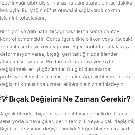
(zeytinyağı gibi) dişlerin arasına damlatarak birkaç dakika
bekleyin. Bu, yağın nüfuz etmesini sağlayarak sökme
işlemini kolaylaştırır.
Bir diğer yaygın hata, bıçağı söktükten sonra contayı
kontrol etmemektir. Conta (genellikle silikon veya kauçuk)
zamanla sertleşir veya yıpranır. Eğer contada çatlak veya
deformasyon varsa, bıçağı geri taktığınızda blender
altından su sızabilir. Bu durumda contayı yenisiyle
değiştirmek en iyi çözümdür. Bu gibi durumlarda
profesyonel destek almanız gerekir. Arçelik blender conta
değişimi konusunda uzman ekibimizle hizmetinizdeyiz.
💡 Bıçak Değişimi Ne Zaman Gerekir?
Arçelik blender bıçağını sökme ihtiyacı genellikle iki ana
senaryoda ortaya çıkar: derin temizlik veya bıçak değişimi.
Bıçaklar ne zaman değiştirilmelidir? Eğer blenderiniz sert