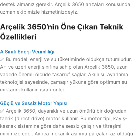
destek almanız gerekir. Arçelik 3650 arızaları konusunda
uzman ekibimizle hizmetinizdeyiz.
Arçelik 3650’nin Öne Çıkan Teknik
Özellikleri
A Sınıfı Enerji Verimliliği
✅ Bu model, enerji ve su tüketiminde oldukça tutumludur.
A+ ve üzeri enerji sınıfına sahip olan Arçelik 3650, uzun
vadede önemli ölçüde tasarruf sağlar. Akıllı su ayarlama
teknolojisi sayesinde, çamaşır yüküne göre optimum su
miktarını kullanır, israfı önler.
Güçlü ve Sessiz Motor Yapısı
✅ Arçelik 3650, dayanıklı ve uzun ömürlü bir doğrudan
tahrik (direct drive) motor kullanır. Bu motor tipi, kayış-
kasnak sistemine göre daha sessiz çalışır ve titreşimi
minimize eder. Ayrıca mekanik aşınma parçaları az olduğu