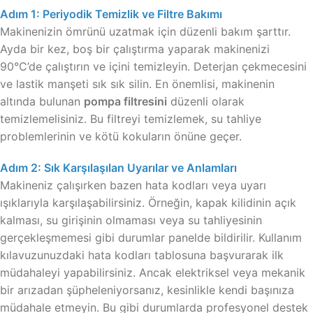
Adım 1: Periyodik Temizlik ve Filtre Bakımı
Makinenizin ömrünü uzatmak için düzenli bakım şarttır.
Ayda bir kez, boş bir çalıştırma yaparak makinenizi
90°C’de çalıştırın ve içini temizleyin. Deterjan çekmecesini
ve lastik manşeti sık sık silin. En önemlisi, makinenin
altında bulunan
pompa filtresini
düzenli olarak
temizlemelisiniz. Bu filtreyi temizlemek, su tahliye
problemlerinin ve kötü kokuların önüne geçer.
Adım 2: Sık Karşılaşılan Uyarılar ve Anlamları
Makineniz çalışırken bazen hata kodları veya uyarı
ışıklarıyla karşılaşabilirsiniz. Örneğin, kapak kilidinin açık
kalması, su girişinin olmaması veya su tahliyesinin
gerçekleşmemesi gibi durumlar panelde bildirilir. Kullanım
kılavuzunuzdaki hata kodları tablosuna başvurarak ilk
müdahaleyi yapabilirsiniz. Ancak elektriksel veya mekanik
bir arızadan şüpheleniyorsanız, kesinlikle kendi başınıza
müdahale etmeyin. Bu gibi durumlarda profesyonel destek