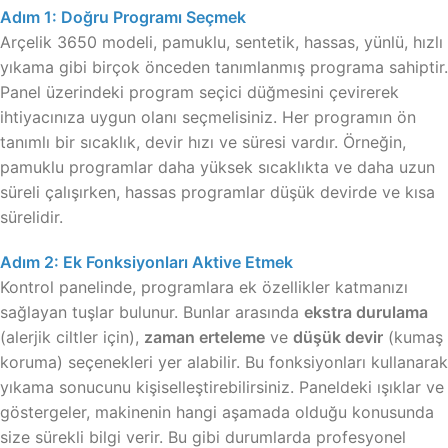
Adım 1: Doğru Programı Seçmek
Arçelik 3650 modeli, pamuklu, sentetik, hassas, yünlü, hızlı
yıkama gibi birçok önceden tanımlanmış programa sahiptir.
Panel üzerindeki program seçici düğmesini çevirerek
ihtiyacınıza uygun olanı seçmelisiniz. Her programın ön
tanımlı bir sıcaklık, devir hızı ve süresi vardır. Örneğin,
pamuklu programlar daha yüksek sıcaklıkta ve daha uzun
süreli çalışırken, hassas programlar düşük devirde ve kısa
sürelidir.
Adım 2: Ek Fonksiyonları Aktive Etmek
Kontrol panelinde, programlara ek özellikler katmanızı
sağlayan tuşlar bulunur. Bunlar arasında
ekstra durulama
(alerjik ciltler için),
zaman erteleme
ve
düşük devir
(kumaş
koruma) seçenekleri yer alabilir. Bu fonksiyonları kullanarak
yıkama sonucunu kişiselleştirebilirsiniz. Paneldeki ışıklar ve
göstergeler, makinenin hangi aşamada olduğu konusunda
size sürekli bilgi verir. Bu gibi durumlarda profesyonel