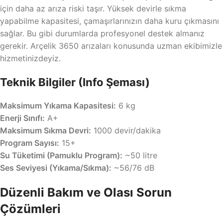
için daha az arıza riski taşır. Yüksek devirle sıkma
yapabilme kapasitesi, çamaşırlarınızın daha kuru çıkmasını
sağlar. Bu gibi durumlarda profesyonel destek almanız
gerekir. Arçelik 3650 arızaları konusunda uzman ekibimizle
hizmetinizdeyiz.
Teknik Bilgiler (Info Şeması)
Maksimum Yıkama Kapasitesi:
6 kg
Enerji Sınıfı:
A+
Maksimum Sıkma Devri:
1000 devir/dakika
Program Sayısı:
15+
Su Tüketimi (Pamuklu Program):
~50 litre
Ses Seviyesi (Yıkama/Sıkma):
~56/76 dB
Düzenli Bakım ve Olası Sorun
Çözümleri