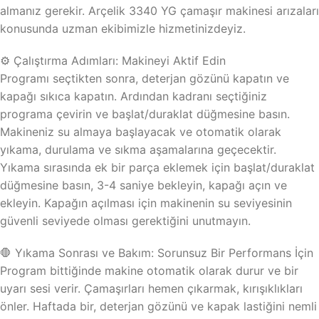
almanız gerekir. Arçelik 3340 YG çamaşır makinesi arızaları
konusunda uzman ekibimizle hizmetinizdeyiz.
⚙️ Çalıştırma Adımları: Makineyi Aktif Edin
Programı seçtikten sonra, deterjan gözünü kapatın ve
kapağı sıkıca kapatın. Ardından kadranı seçtiğiniz
programa çevirin ve başlat/duraklat düğmesine basın.
Makineniz su almaya başlayacak ve otomatik olarak
yıkama, durulama ve sıkma aşamalarına geçecektir.
Yıkama sırasında ek bir parça eklemek için başlat/duraklat
düğmesine basın, 3-4 saniye bekleyin, kapağı açın ve
ekleyin. Kapağın açılması için makinenin su seviyesinin
güvenli seviyede olması gerektiğini unutmayın.
🛑 Yıkama Sonrası ve Bakım: Sorunsuz Bir Performans İçin
Program bittiğinde makine otomatik olarak durur ve bir
uyarı sesi verir. Çamaşırları hemen çıkarmak, kırışıklıkları
önler. Haftada bir, deterjan gözünü ve kapak lastiğini nemli