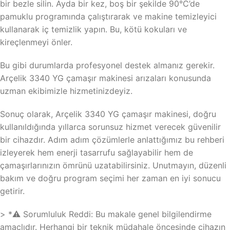
bir bezle silin. Ayda bir kez, boş bir şekilde 90°C’de
pamuklu programında çalıştırarak ve makine temizleyici
kullanarak iç temizlik yapın. Bu, kötü kokuları ve
kireçlenmeyi önler.
Bu gibi durumlarda profesyonel destek almanız gerekir.
Arçelik 3340 YG çamaşır makinesi arızaları konusunda
uzman ekibimizle hizmetinizdeyiz.
Sonuç olarak, Arçelik 3340 YG çamaşır makinesi, doğru
kullanıldığında yıllarca sorunsuz hizmet verecek güvenilir
bir cihazdır. Adım adım çözümlerle anlattığımız bu rehberi
izleyerek hem enerji tasarrufu sağlayabilir hem de
çamaşırlarınızın ömrünü uzatabilirsiniz. Unutmayın, düzenli
bakım ve doğru program seçimi her zaman en iyi sonucu
getirir.
> *⚠️ Sorumluluk Reddi: Bu makale genel bilgilendirme
amaçlıdır. Herhangi bir teknik müdahale öncesinde cihazın