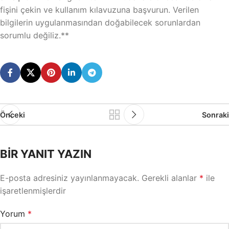
fişini çekin ve kullanım kılavuzuna başvurun. Verilen
bilgilerin uygulanmasından doğabilecek sorunlardan
sorumlu değiliz.**
Önceki
Sonraki
BIR YANIT YAZIN
E-posta adresiniz yayınlanmayacak.
Gerekli alanlar
*
ile
işaretlenmişlerdir
Yorum
*