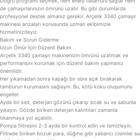
Doğru programı seçmek, hem enerji tasarrufu sağlar hem
de çamaşırlarınızın ömrünü uzatır. Bu gibi durumlarda
profesyonel destek almanız gerekir. Arçelik 3340 çamaşır
makinesi arızaları konusunda uzman ekibimizle
hizmetinizdeyiz.
Bakım ve Sorun Giderme
Uzun Ömür İçin Düzenli Bakım
Arçelik 3340 çamaşır makinenizin ömrünü uzatmak ve
performansını korumak için düzenli bakım yapmanız
önemlidir.
Her yıkamadan sonra kapağı bir süre açık bırakarak
tamburun kurumasını sağlayın. Bu, kötü koku oluşumunu
engeller.
Ayda bir kez, deterjan gözünü çıkarıp sıcak su ve sabunla
yıkayın. Gözde biriken deterjan kalıntıları zamanla
tıkanmaya yol açabilir.
Pompa filtresini 2-3 ayda bir kontrol edin ve temizleyin.
Filtrede biriken bozuk para, düğme gibi yabancı cisimler su