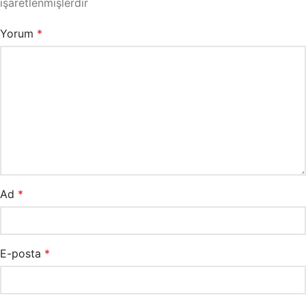
işaretlenmişlerdir
Yorum
*
Ad
*
E-posta
*