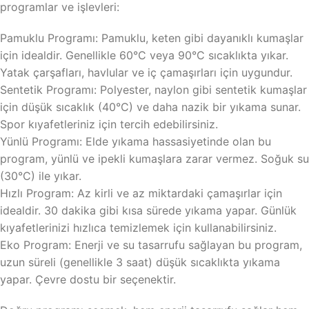
programlar ve işlevleri:
Pamuklu Programı: Pamuklu, keten gibi dayanıklı kumaşlar
için idealdir. Genellikle 60°C veya 90°C sıcaklıkta yıkar.
Yatak çarşafları, havlular ve iç çamaşırları için uygundur.
Sentetik Programı: Polyester, naylon gibi sentetik kumaşlar
için düşük sıcaklık (40°C) ve daha nazik bir yıkama sunar.
Spor kıyafetleriniz için tercih edebilirsiniz.
Yünlü Programı: Elde yıkama hassasiyetinde olan bu
program, yünlü ve ipekli kumaşlara zarar vermez. Soğuk su
(30°C) ile yıkar.
Hızlı Program: Az kirli ve az miktardaki çamaşırlar için
idealdir. 30 dakika gibi kısa sürede yıkama yapar. Günlük
kıyafetlerinizi hızlıca temizlemek için kullanabilirsiniz.
Eko Program: Enerji ve su tasarrufu sağlayan bu program,
uzun süreli (genellikle 3 saat) düşük sıcaklıkta yıkama
yapar. Çevre dostu bir seçenektir.