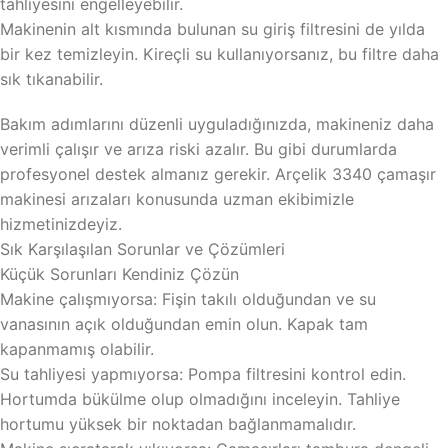
tahliyesini engelleyebilir.
Makinenin alt kısmında bulunan su giriş filtresini de yılda
bir kez temizleyin. Kireçli su kullanıyorsanız, bu filtre daha
sık tıkanabilir.
Bakım adımlarını düzenli uyguladığınızda, makineniz daha
verimli çalışır ve arıza riski azalır. Bu gibi durumlarda
profesyonel destek almanız gerekir. Arçelik 3340 çamaşır
makinesi arızaları konusunda uzman ekibimizle
hizmetinizdeyiz.
Sık Karşılaşılan Sorunlar ve Çözümleri
Küçük Sorunları Kendiniz Çözün
Makine çalışmıyorsa: Fişin takılı olduğundan ve su
vanasının açık olduğundan emin olun. Kapak tam
kapanmamış olabilir.
Su tahliyesi yapmıyorsa: Pompa filtresini kontrol edin.
Hortumda bükülme olup olmadığını inceleyin. Tahliye
hortumu yüksek bir noktadan bağlanmamalıdır.