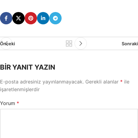
Önceki
Sonraki
BIR YANIT YAZIN
E-posta adresiniz yayınlanmayacak.
Gerekli alanlar
*
ile
işaretlenmişlerdir
Yorum
*