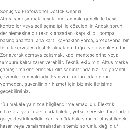
Sonuç ve Profesyonel Destek Önerisi
Altus çamaşır makinesi kilidini açmak, genellikle basit
kontroller veya acil açma ipi ile çözülebilir. Ancak sorun
derinlemesine bir teknik arızadan (kapı kilidi, pompa,
basınç anahtarı, ana kart) kaynaklanıyorsa, profesyonel bir
teknik servisten destek almak en doğru ve güvenli yoldur.
Zorlayarak açmaya çalışmak, kapı menteşelerine veya
tambura kalıcı zarar verebilir. Teknik ekibimiz, Altus marka
çamaşır makinelerindeki kilit sorunlarında hızlı ve garantili
çözümler sunmaktadır. Evinizin konforundan ödün
vermeden, güvenilir bir hizmet için bizimle iletişime
geçebilirsiniz.
*Bu makale yalnızca bilgilendirme amaçlıdır. Elektrikli
cihazlara yapılacak müdahaleler, yetkili servisler tarafından
gerçekleştirilmelidir. Yanlış müdahale sonucu oluşabilecek
hasar veya yaralanmalardan sitemiz sorumlu değildir.*