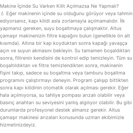
Makine İçinde Su Varken Kilit Açılmazsa Ne Yapmalı?
💧 Eğer makinenin içinde su olduğunu görüyor veya tahmin
ediyorsanız, kapı kilidi asla zorlamayla açılmamalıdır. İlk
yapmanız gereken, suyu boşaltmaya çalışmaktır. Altus
çamaşır makinenizin filtre kapağını bulun (genellikle ön alt
kısımda). Altına bir kap koyduktan sonra kapağı yavaşça
açın ve suyun akmasını bekleyin. Su tamamen boşaldıktan
sonra, filtrenin kendisini de kontrol edip temizleyin. Tüm su
boşaltıldıktan ve filtre temizlendikten sonra, makinenin
fişini takıp, sadece su boşaltma veya tamburu boşaltma
programını çalıştırmayı deneyin. Program çalışıp bittikten
sonra kapı kilidinin otomatik olarak açılması gerekir. Eğer
hala açılmıyorsa, su tahliye pompası arızalı olabilir veya
basınç anahtarı su seviyesini yanlış algılıyor olabilir. Bu gibi
durumlarda profesyonel destek almanız gerekir. Altus
çamaşır makinesi arızaları konusunda uzman ekibimizle
hizmetinizdeyiz.