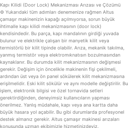
Kapı Kilidi (Door Lock) Mekanizması Arızası ve Çözümü
⚙️ Yukarıdaki tüm adımları denemenize rağmen Altus
çamaşır makinenizin kapağı açılmıyorsa, sorun büyük
ihtimalle kapı kilidi mekanizmasının (door lock)
kendisindedir. Bu parça, kapı mandalının girdiği yuvada
bulunur ve elektrikle çalışan bir manyetik kilit veya
termistörlü bir kilit tipinde olabilir. Arıza, mekanik takılma,
yanmış termistör veya elektromıknatısın bozulmasından
kaynaklanır. Bu durumda kilit mekanizmasının değişmesi
gerekir. Değişim için öncelikle makinenin fişi çekilmeli,
ardından üst veya ön panel sökülerek kilit mekanizmasına
erişilmelidir. Eski kilit sökülür ve aynı modelle değiştirilir. Bu
işlem, elektronik bilgisi ve özel tornavida setleri
gerektirdiğinden, deneyimsiz kullanıcıların yapması
önerilmez. Yanlış müdahale, kapı veya ana kartta daha
büyük hasara yol açabilir. Bu gibi durumlarda profesyonel
destek almanız gerekir. Altus çamaşır makinesi arızaları
konusunda uzman ekibimizle hizmetinizdeyiz.