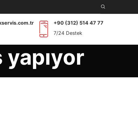
kservis.com.tr
+90 (312) 514 47 77
7/24 Destek
 yapıyor